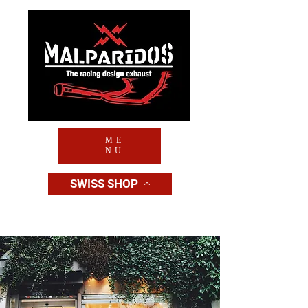
ME
NU
SWISS SHOP